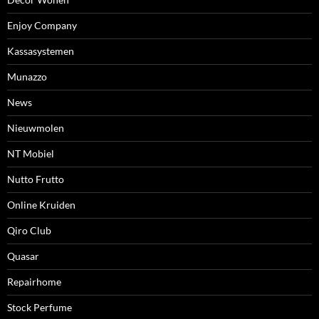
Enjoy Company
Kassasystemen
Munazzo
News
Nieuwmolen
NT Mobiel
Nutto Frutto
Online Kruiden
Qiro Club
Quasar
Repairhome
Stock Perfume