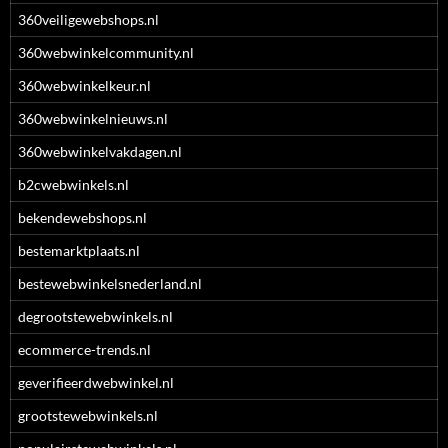
360veiligewebshops.nl
360webwinkelcommunity.nl
360webwinkelkeur.nl
360webwinkelnieuws.nl
360webwinkelvakdagen.nl
b2cwebwinkels.nl
bekendewebshops.nl
bestemarktplaats.nl
bestewebwinkelsnederland.nl
degrootstewebwinkels.nl
ecommerce-trends.nl
geverifieerdwebwinkel.nl
grootstewebwinkels.nl