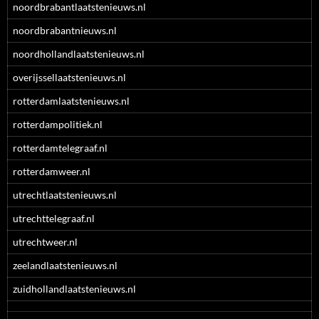
noordbrabantlaatstenieuws.nl
noordbrabantnieuws.nl
noordhollandlaatstenieuws.nl
overijssellaatstenieuws.nl
rotterdamlaatstenieuws.nl
rotterdampolitiek.nl
rotterdamtelegraaf.nl
rotterdamweer.nl
utrechtlaatstenieuws.nl
utrechttelegraaf.nl
utrechtweer.nl
zeelandlaatstenieuws.nl
zuidhollandlaatstenieuws.nl