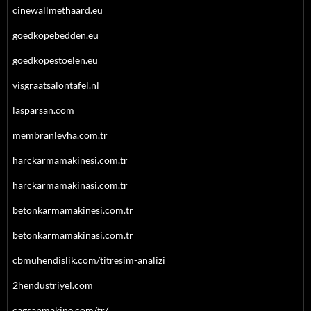
cinewallmethaard.eu
goedkopebedden.eu
goedkopestoelen.eu
visgraatsalontafel.nl
lasparsan.com
membranlevha.com.tr
harckarmamakinesi.com.tr
harckarmamakinasi.com.tr
betonkarmamakinesi.com.tr
betonkarmamakinasi.com.tr
cbmuhendislik.com/titresim-analizi
2hendustriyel.com
cagsanmakine.com/tr/