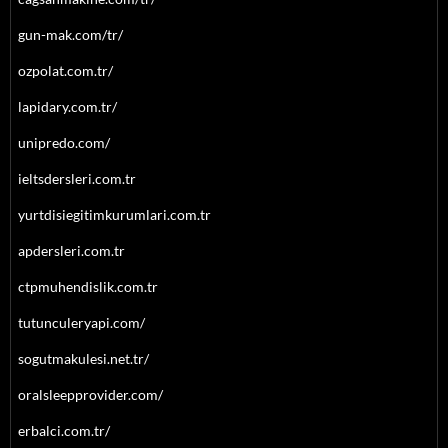
gun-mak.com/tr/
ozpolat.com.tr/
lapidary.com.tr/
unipredo.com/
ieltsdersleri.com.tr
yurtdisiegitimkurumlari.com.tr
apdersleri.com.tr
ctpmuhendislik.com.tr
tutunculeryapi.com/
sogutmakulesi.net.tr/
oralsleepprovider.com/
erbalci.com.tr/