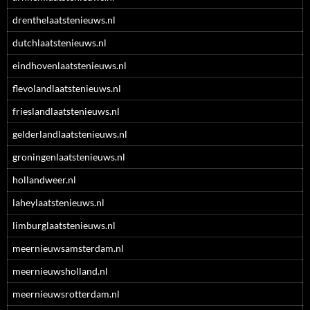
drenthelaatstenieuws.nl
dutchlaatstenieuws.nl
eindhovenlaatstenieuws.nl
flevolandlaatstenieuws.nl
frieslandlaatstenieuws.nl
gelderlandlaatstenieuws.nl
groningenlaatstenieuws.nl
hollandweer.nl
laheylaatstenieuws.nl
limburglaatstenieuws.nl
meernieuwsamsterdam.nl
meernieuwsholland.nl
meernieuwsrotterdam.nl