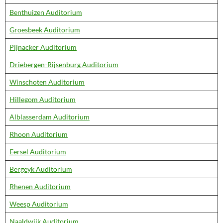
Benthuizen Auditorium
Groesbeek Auditorium
Pijnacker Auditorium
Driebergen-Rijsenburg Auditorium
Winschoten Auditorium
Hillegom Auditorium
Alblasserdam Auditorium
Rhoon Auditorium
Eersel Auditorium
Bergeyk Auditorium
Rhenen Auditorium
Weesp Auditorium
Naaldwijk Auditorium