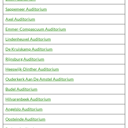
Sappemeer Auditorium
Axel Auditorium
Emmer-Compascuum Auditorium
Lindenheuvel Auditorium
De Kruiskamp Auditorium
Rijnsburg Auditorium
Heeswijk-Dinther Auditorium
Ouderkerk Aan De Amstel Auditorium
Budel Auditorium
Hilvarenbeek Auditorium
Angelslo Auditorium
Oosteinde Auditorium