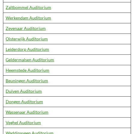
Zaltbommel Auditorium
Werkendam Auditorium
Zevenaar Auditorium
Oisterwijk Auditorium
Leiderdorp Auditorium
Geldermalsen Auditorium
Heemstede Auditorium
Beuningen Auditorium
Duiven Auditorium
Dongen Auditorium
Wassenaar Auditorium
Veghel Auditorium
Waddinxveen Auditorium