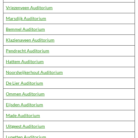
Vriezenveen Auditorium
Marsdijk Auditorium
Bemmel Auditorium
Klazienaveen Auditorium
Pendrecht Auditorium
Hattem Auditorium
Noordwijkerhout Auditorium
De Lier Auditorium
Ommen Auditorium
Eijsden Auditorium
Made Auditorium
Uitgeest Auditorium
Lunetten Auditorium