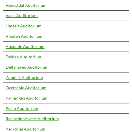
Hengstdal Auditorium
Vaals Auditorium
Hasselt Auditorium
Vleuten Auditorium
Abcoude Auditorium
Delden Auditorium
Delfshaven Auditorium
Zundert Auditorium
Overschie Auditorium
Panningen Auditorium
Peelo Auditorium
Raamsdonksveer Auditorium
Kerkdriel Auditorium