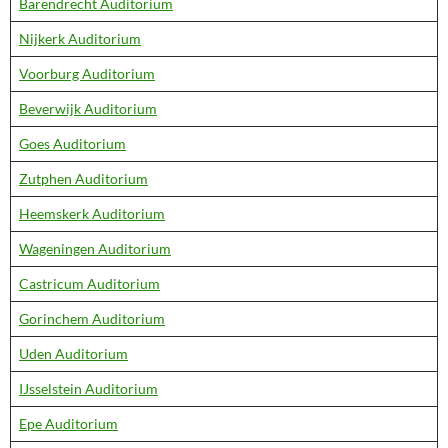
Barendrecht Auditorium
Nijkerk Auditorium
Voorburg Auditorium
Beverwijk Auditorium
Goes Auditorium
Zutphen Auditorium
Heemskerk Auditorium
Wageningen Auditorium
Castricum Auditorium
Gorinchem Auditorium
Uden Auditorium
IJsselstein Auditorium
Epe Auditorium