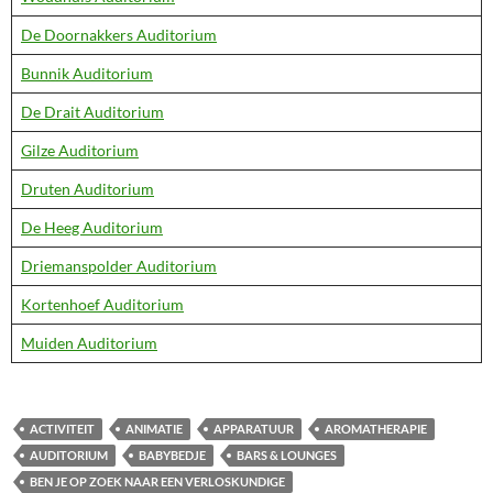
De Doornakkers Auditorium
Bunnik Auditorium
De Drait Auditorium
Gilze Auditorium
Druten Auditorium
De Heeg Auditorium
Driemanspolder Auditorium
Kortenhoef Auditorium
Muiden Auditorium
ACTIVITEIT
ANIMATIE
APPARATUUR
AROMATHERAPIE
AUDITORIUM
BABYBEDJE
BARS & LOUNGES
BEN JE OP ZOEK NAAR EEN VERLOSKUNDIGE