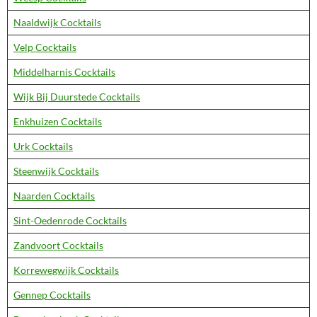
Naaldwijk Cocktails
Velp Cocktails
Middelharnis Cocktails
Wijk Bij Duurstede Cocktails
Enkhuizen Cocktails
Urk Cocktails
Steenwijk Cocktails
Naarden Cocktails
Sint-Oedenrode Cocktails
Zandvoort Cocktails
Korrewegwijk Cocktails
Gennep Cocktails