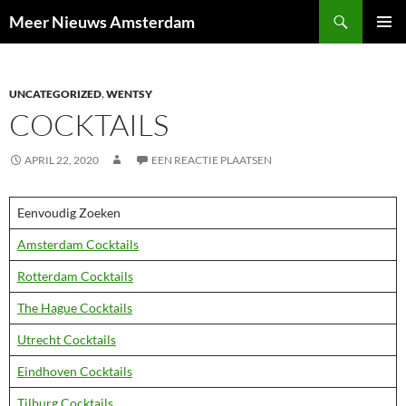
Ga
Zoeken
Meer Nieuws Amsterdam
naar
PRIMAI
de
MENU
inhoud
UNCATEGORIZED
,
WENTSY
COCKTAILS
APRIL 22, 2020
EEN REACTIE PLAATSEN
Eenvoudig Zoeken
Amsterdam Cocktails
Rotterdam Cocktails
The Hague Cocktails
Utrecht Cocktails
Eindhoven Cocktails
Tilburg Cocktails