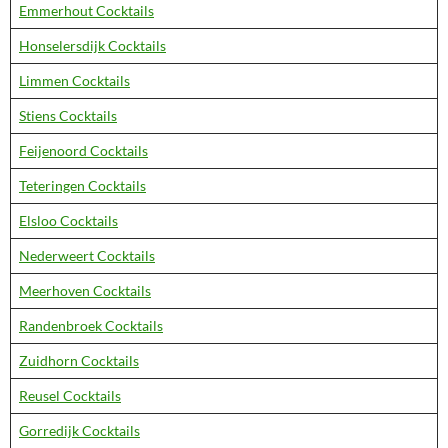
Emmerhout Cocktails
Honselersdijk Cocktails
Limmen Cocktails
Stiens Cocktails
Feijenoord Cocktails
Teteringen Cocktails
Elsloo Cocktails
Nederweert Cocktails
Meerhoven Cocktails
Randenbroek Cocktails
Zuidhorn Cocktails
Reusel Cocktails
Gorredijk Cocktails