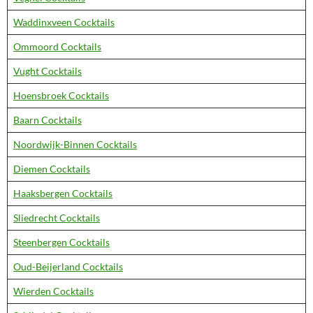
Waddinxveen Cocktails
Ommoord Cocktails
Vught Cocktails
Hoensbroek Cocktails
Baarn Cocktails
Noordwijk-Binnen Cocktails
Diemen Cocktails
Haaksbergen Cocktails
Sliedrecht Cocktails
Steenbergen Cocktails
Oud-Beijerland Cocktails
Wierden Cocktails