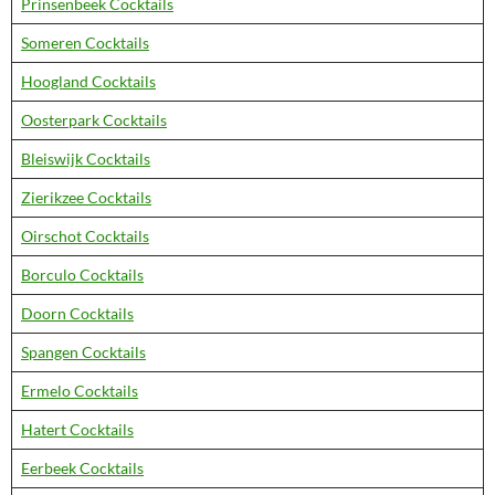
Prinsenbeek Cocktails
Someren Cocktails
Hoogland Cocktails
Oosterpark Cocktails
Bleiswijk Cocktails
Zierikzee Cocktails
Oirschot Cocktails
Borculo Cocktails
Doorn Cocktails
Spangen Cocktails
Ermelo Cocktails
Hatert Cocktails
Eerbeek Cocktails