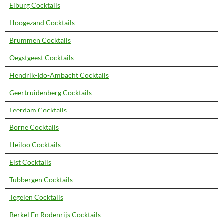
Elburg Cocktails
Hoogezand Cocktails
Brummen Cocktails
Oegstgeest Cocktails
Hendrik-Ido-Ambacht Cocktails
Geertruidenberg Cocktails
Leerdam Cocktails
Borne Cocktails
Heiloo Cocktails
Elst Cocktails
Tubbergen Cocktails
Tegelen Cocktails
Berkel En Rodenrijs Cocktails