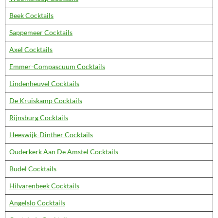
Beek Cocktails
Sappemeer Cocktails
Axel Cocktails
Emmer-Compascuum Cocktails
Lindenheuvel Cocktails
De Kruiskamp Cocktails
Rijnsburg Cocktails
Heeswijk-Dinther Cocktails
Ouderkerk Aan De Amstel Cocktails
Budel Cocktails
Hilvarenbeek Cocktails
Angelslo Cocktails