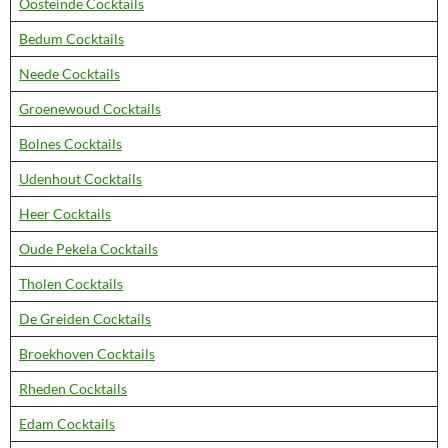
Oosteinde Cocktails
Bedum Cocktails
Neede Cocktails
Groenewoud Cocktails
Bolnes Cocktails
Udenhout Cocktails
Heer Cocktails
Oude Pekela Cocktails
Tholen Cocktails
De Greiden Cocktails
Broekhoven Cocktails
Rheden Cocktails
Edam Cocktails