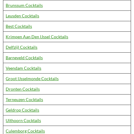
Brunssum Cocktails
Leusden Cocktails
Best Cocktails
Krimpen Aan Den IJssel Cocktails
Delfzijl Cocktails
Barneveld Cocktails
Veendam Cocktails
Groot IJsselmonde Cocktails
Dronten Cocktails
Terneuzen Cocktails
Geldrop Cocktails
Uithoorn Cocktails
Culemborg Cocktails