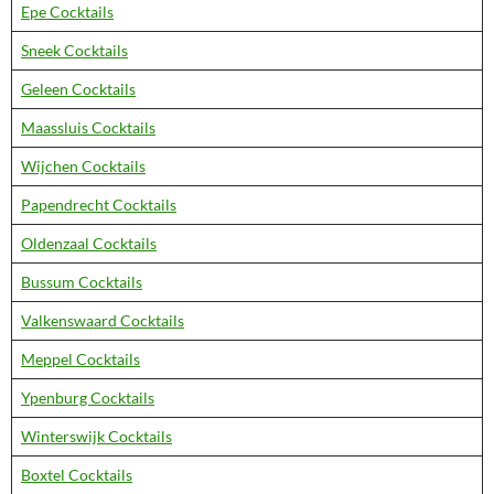
Epe Cocktails
Sneek Cocktails
Geleen Cocktails
Maassluis Cocktails
Wijchen Cocktails
Papendrecht Cocktails
Oldenzaal Cocktails
Bussum Cocktails
Valkenswaard Cocktails
Meppel Cocktails
Ypenburg Cocktails
Winterswijk Cocktails
Boxtel Cocktails