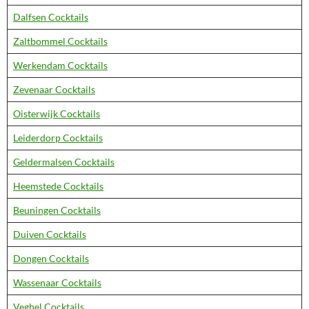
Dalfsen Cocktails
Zaltbommel Cocktails
Werkendam Cocktails
Zevenaar Cocktails
Oisterwijk Cocktails
Leiderdorp Cocktails
Geldermalsen Cocktails
Heemstede Cocktails
Beuningen Cocktails
Duiven Cocktails
Dongen Cocktails
Wassenaar Cocktails
Veghel Cocktails