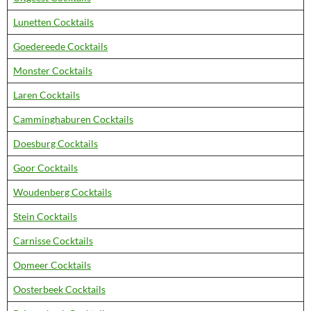
Lunetten Cocktails
Goedereede Cocktails
Monster Cocktails
Laren Cocktails
Camminghaburen Cocktails
Doesburg Cocktails
Goor Cocktails
Woudenberg Cocktails
Stein Cocktails
Carnisse Cocktails
Opmeer Cocktails
Oosterbeek Cocktails