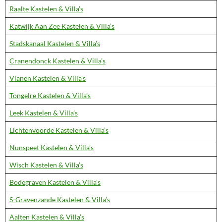
Raalte Kastelen & Villa’s
Katwijk Aan Zee Kastelen & Villa’s
Stadskanaal Kastelen & Villa’s
Cranendonck Kastelen & Villa’s
Vianen Kastelen & Villa’s
Tongelre Kastelen & Villa’s
Leek Kastelen & Villa’s
Lichtenvoorde Kastelen & Villa’s
Nunspeet Kastelen & Villa’s
Wisch Kastelen & Villa’s
Bodegraven Kastelen & Villa’s
S-Gravenzande Kastelen & Villa’s
Aalten Kastelen & Villa’s