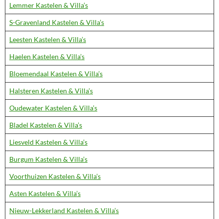
Lemmer Kastelen & Villa’s
S-Gravenland Kastelen & Villa’s
Leesten Kastelen & Villa’s
Haelen Kastelen & Villa’s
Bloemendaal Kastelen & Villa’s
Halsteren Kastelen & Villa’s
Oudewater Kastelen & Villa’s
Bladel Kastelen & Villa’s
Liesveld Kastelen & Villa’s
Burgum Kastelen & Villa’s
Voorthuizen Kastelen & Villa’s
Asten Kastelen & Villa’s
Nieuw-Lekkerland Kastelen & Villa’s