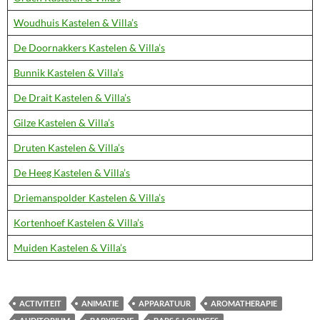
Woudhuis Kastelen & Villa’s
De Doornakkers Kastelen & Villa’s
Bunnik Kastelen & Villa’s
De Drait Kastelen & Villa’s
Gilze Kastelen & Villa’s
Druten Kastelen & Villa’s
De Heeg Kastelen & Villa’s
Driemanspolder Kastelen & Villa’s
Kortenhoef Kastelen & Villa’s
Muiden Kastelen & Villa’s
ACTIVITEIT
ANIMATIE
APPARATUUR
AROMATHERAPIE