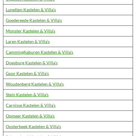
Lunetten Kastelen & Villa’s
Goedereede Kastelen & Villa’s
Monster Kastelen & Villa’s
Laren Kastelen & Villa’s
Camminghaburen Kastelen & Villa’s
Doesburg Kastelen & Villa’s
Goor Kastelen & Villa’s
Woudenberg Kastelen & Villa’s
Stein Kastelen & Villa’s
Carnisse Kastelen & Villa’s
Opmeer Kastelen & Villa’s
Oosterbeek Kastelen & Villa’s