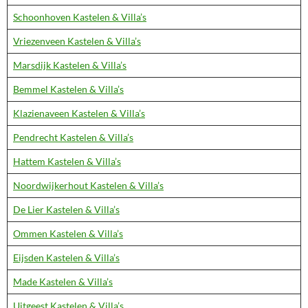
Schoonhoven Kastelen & Villa’s
Vriezenveen Kastelen & Villa’s
Marsdijk Kastelen & Villa’s
Bemmel Kastelen & Villa’s
Klazienaveen Kastelen & Villa’s
Pendrecht Kastelen & Villa’s
Hattem Kastelen & Villa’s
Noordwijkerhout Kastelen & Villa’s
De Lier Kastelen & Villa’s
Ommen Kastelen & Villa’s
Eijsden Kastelen & Villa’s
Made Kastelen & Villa’s
Uitgeest Kastelen & Villa’s