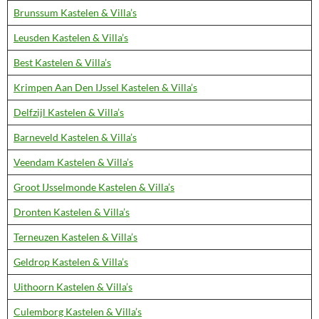
Brunssum Kastelen & Villa’s
Leusden Kastelen & Villa’s
Best Kastelen & Villa’s
Krimpen Aan Den IJssel Kastelen & Villa’s
Delfzijl Kastelen & Villa’s
Barneveld Kastelen & Villa’s
Veendam Kastelen & Villa’s
Groot IJsselmonde Kastelen & Villa’s
Dronten Kastelen & Villa’s
Terneuzen Kastelen & Villa’s
Geldrop Kastelen & Villa’s
Uithoorn Kastelen & Villa’s
Culemborg Kastelen & Villa’s