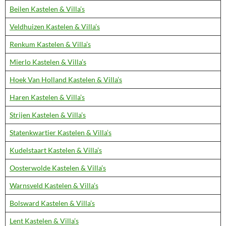
Beilen Kastelen & Villa’s
Veldhuizen Kastelen & Villa’s
Renkum Kastelen & Villa’s
Mierlo Kastelen & Villa’s
Hoek Van Holland Kastelen & Villa’s
Haren Kastelen & Villa’s
Strijen Kastelen & Villa’s
Statenkwartier Kastelen & Villa’s
Kudelstaart Kastelen & Villa’s
Oosterwolde Kastelen & Villa’s
Warnsveld Kastelen & Villa’s
Bolsward Kastelen & Villa’s
Lent Kastelen & Villa’s