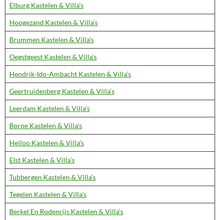
Elburg Kastelen & Villa’s
Hoogezand Kastelen & Villa’s
Brummen Kastelen & Villa’s
Oegstgeest Kastelen & Villa’s
Hendrik-Ido-Ambacht Kastelen & Villa’s
Geertruidenberg Kastelen & Villa’s
Leerdam Kastelen & Villa’s
Borne Kastelen & Villa’s
Heiloo Kastelen & Villa’s
Elst Kastelen & Villa’s
Tubbergen Kastelen & Villa’s
Tegelen Kastelen & Villa’s
Berkel En Rodenrijs Kastelen & Villa’s