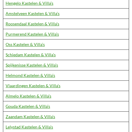
Hengelo Kastelen & Villa’s
Amstelveen Kastelen & Villa’s
Roosendaal Kastelen & Villa’s
Purmerend Kastelen & Villa’s
Oss Kastelen & Villa’s
Schiedam Kastelen & Villa’s
Spijkenisse Kastelen & Villa’s
Helmond Kastelen & Villa’s
Vlaardingen Kastelen & Villa’s
Almelo Kastelen & Villa’s
Gouda Kastelen & Villa’s
Zaandam Kastelen & Villa’s
Lelystad Kastelen & Villa’s