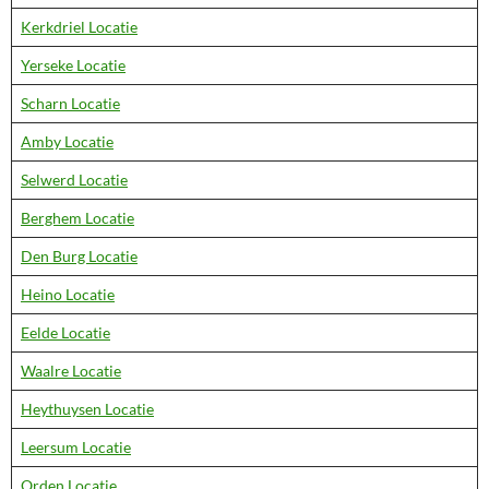
Kerkdriel Locatie
Yerseke Locatie
Scharn Locatie
Amby Locatie
Selwerd Locatie
Berghem Locatie
Den Burg Locatie
Heino Locatie
Eelde Locatie
Waalre Locatie
Heythuysen Locatie
Leersum Locatie
Orden Locatie