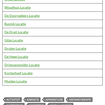
Woudhuis Locatie
De Doornakkers Locatie
Bunnik Locatie
De Drait Locatie
Gilze Locatie
Druten Locatie
De Heeg Locatie
Driemanspolder Locatie
Kortenhoef Locatie
Muiden Locatie
ACTIVITEIT
ANIMATIE
APPARATUUR
AROMATHERAPIE