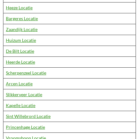
Heeze Locatie
Bargeres Locatie
Zaandijk Locatie
Huizum Locatie
De Bilt Locatie
Heerde Locatie
Scherpenzeel Locatie
Arcen Locatie
Slikkerveer Locatie
Kapelle Locatie
Sint Willebrord Locatie
Princenhage Locatie
Vroomshoop Locatie