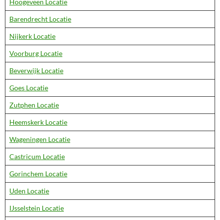
Hoogeveen Locatie
Barendrecht Locatie
Nijkerk Locatie
Voorburg Locatie
Beverwijk Locatie
Goes Locatie
Zutphen Locatie
Heemskerk Locatie
Wageningen Locatie
Castricum Locatie
Gorinchem Locatie
Uden Locatie
IJsselstein Locatie