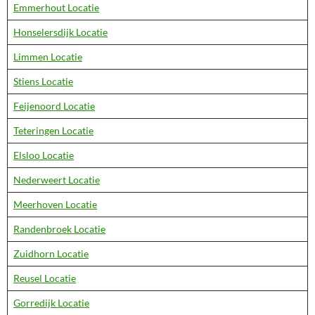
Emmerhout Locatie
Honselersdijk Locatie
Limmen Locatie
Stiens Locatie
Feijenoord Locatie
Teteringen Locatie
Elsloo Locatie
Nederweert Locatie
Meerhoven Locatie
Randenbroek Locatie
Zuidhorn Locatie
Reusel Locatie
Gorredijk Locatie