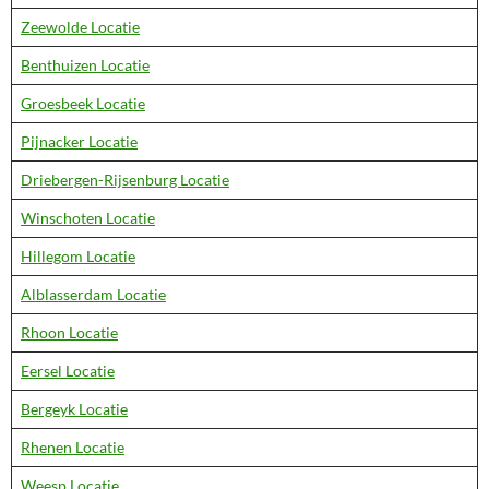
Zeewolde Locatie
Benthuizen Locatie
Groesbeek Locatie
Pijnacker Locatie
Driebergen-Rijsenburg Locatie
Winschoten Locatie
Hillegom Locatie
Alblasserdam Locatie
Rhoon Locatie
Eersel Locatie
Bergeyk Locatie
Rhenen Locatie
Weesp Locatie