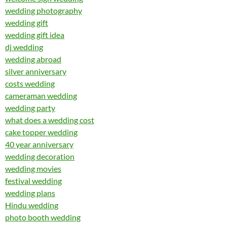
wedding photography
wedding gift
wedding gift idea
dj wedding
wedding abroad
silver anniversary
costs wedding
cameraman wedding
wedding party
what does a wedding cost
cake topper wedding
40 year anniversary
wedding decoration
wedding movies
festival wedding
wedding plans
Hindu wedding
photo booth wedding