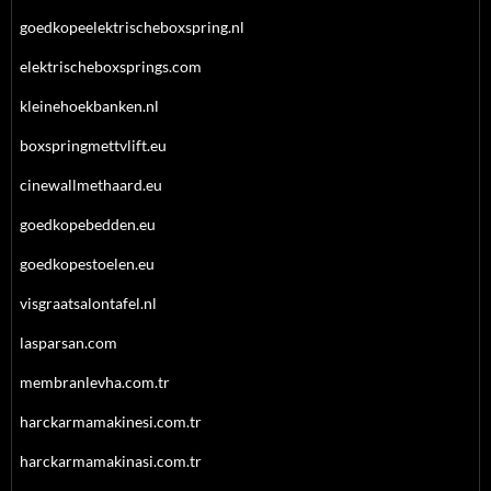
goedkopeelektrischeboxspring.nl
elektrischeboxsprings.com
kleinehoekbanken.nl
boxspringmettvlift.eu
cinewallmethaard.eu
goedkopebedden.eu
goedkopestoelen.eu
visgraatsalontafel.nl
lasparsan.com
membranlevha.com.tr
harckarmamakinesi.com.tr
harckarmamakinasi.com.tr