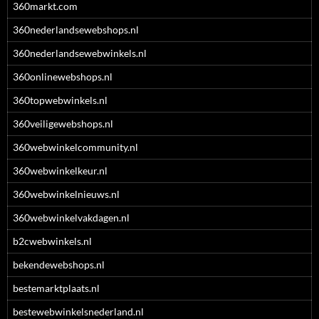
360markt.com
360nederlandsewebshops.nl
360nederlandsewebwinkels.nl
360onlinewebshops.nl
360topwebwinkels.nl
360veiligewebshops.nl
360webwinkelcommunity.nl
360webwinkelkeur.nl
360webwinkelnieuws.nl
360webwinkelvakdagen.nl
b2cwebwinkels.nl
bekendewebshops.nl
bestemarktplaats.nl
bestewebwinkelsnederland.nl