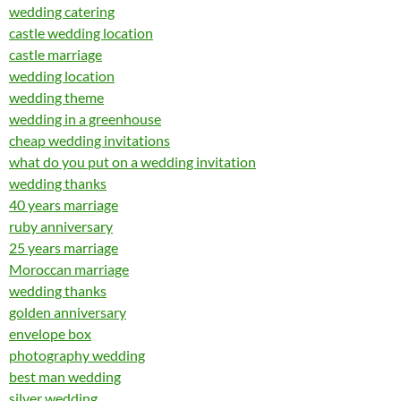
wedding catering
castle wedding location
castle marriage
wedding location
wedding theme
wedding in a greenhouse
cheap wedding invitations
what do you put on a wedding invitation
wedding thanks
40 years marriage
ruby anniversary
25 years marriage
Moroccan marriage
wedding thanks
golden anniversary
envelope box
photography wedding
best man wedding
silver wedding