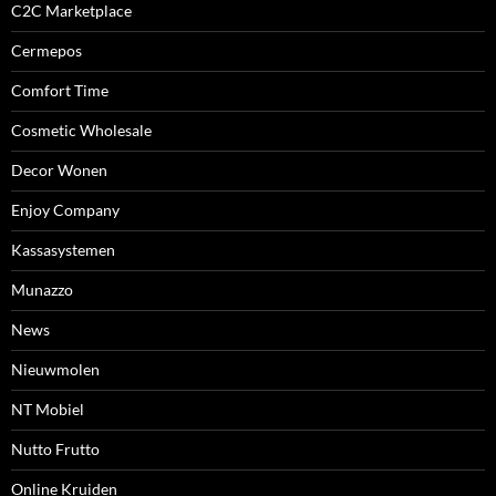
C2C Marketplace
Cermepos
Comfort Time
Cosmetic Wholesale
Decor Wonen
Enjoy Company
Kassasystemen
Munazzo
News
Nieuwmolen
NT Mobiel
Nutto Frutto
Online Kruiden