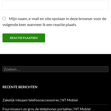
Mijn naam, e-mail en site opslaan in deze browser voor de
volgende keer wanneer ik een reactie plaats.
Zoeken
naar:
RECENTE BERICHTEN
Zakelijk inkopen telefoonaccessoires | NT Mobiel
Fournisseurs en gros de téléphones portables | NT Mobiel