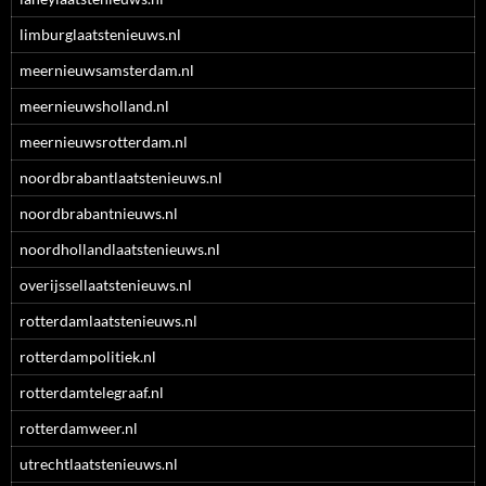
limburglaatstenieuws.nl
meernieuwsamsterdam.nl
meernieuwsholland.nl
meernieuwsrotterdam.nl
noordbrabantlaatstenieuws.nl
noordbrabantnieuws.nl
noordhollandlaatstenieuws.nl
overijssellaatstenieuws.nl
rotterdamlaatstenieuws.nl
rotterdampolitiek.nl
rotterdamtelegraaf.nl
rotterdamweer.nl
utrechtlaatstenieuws.nl