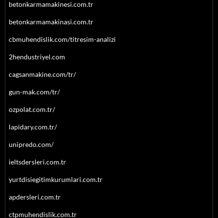
betonkarmamakinesi.com.tr
betonkarmamakinasi.com.tr
cbmuhendislik.com/titresim-analizi
2hendustriyel.com
cagsanmakine.com/tr/
gun-mak.com/tr/
ozpolat.com.tr/
lapidary.com.tr/
unipredo.com/
ieltsdersleri.com.tr
yurtdisiegitimkurumlari.com.tr
apdersleri.com.tr
ctpmuhendislik.com.tr