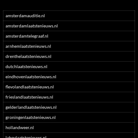
amsterdamauditie.nl
amsterdamlaatstenieuws.nl
amsterdamtelegraaf.nl
arnhemlaatstenieuws.nl
drenthelaatstenieuws.nl
dutchlaatstenieuws.nl
eindhovenlaatstenieuws.nl
flevolandlaatstenieuws.nl
frieslandlaatstenieuws.nl
gelderlandlaatstenieuws.nl
groningenlaatstenieuws.nl
hollandweer.nl
laheylaatstenieuws.nl